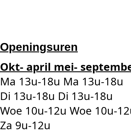
Openingsuren
Okt- april mei- septemb
Ma 13u-18u Ma 13u-18u
Di 13u-18u Di 13u-18u
Woe 10u-12u Woe 10u-12
Za 9u-12u