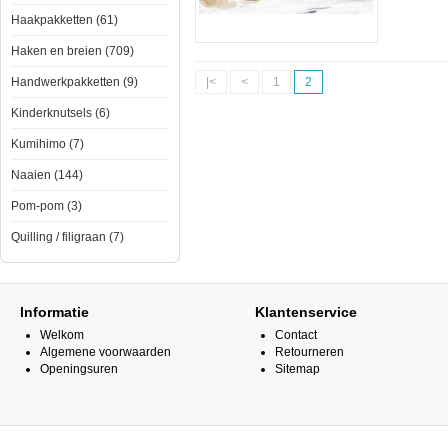
Haakpakketten (61)
Haken en breien (709)
Handwerkpakketten (9)
|<
<
1
2
Kinderknutsels (6)
Kumihimo (7)
Naaien (144)
Pom-pom (3)
Quilling / filigraan (7)
Informatie
Klantenservice
Welkom
Contact
Algemene voorwaarden
Retourneren
Openingsuren
Sitemap