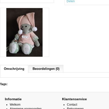
Delen
Omschrijving
Beoordelingen (0)
Tags:
Informatie
Klantenservice
Welkom
Contact
Algemene voorwaarden
Retourneren