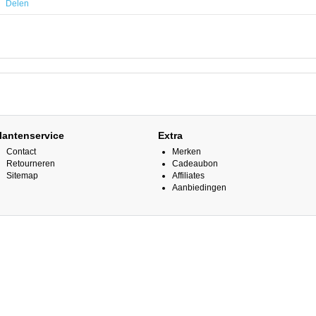
Delen
lantenservice
Extra
Contact
Merken
Retourneren
Cadeaubon
Sitemap
Affiliates
Aanbiedingen