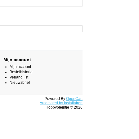
Mijn account
Mijn account
Bestelhistorie
Verlanglijst
Nieuwsbrief
Powered By
OpenCart
Automated by Installatron
Hobbypleintje © 2026