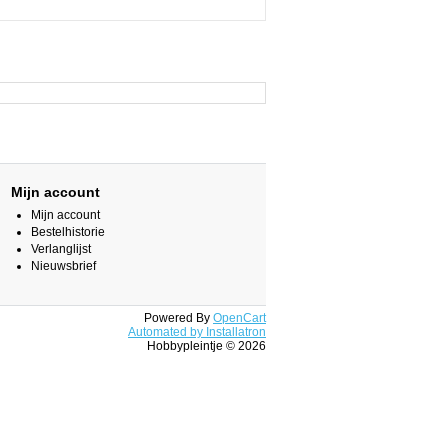
Mijn account
Mijn account
Bestelhistorie
Verlanglijst
Nieuwsbrief
Powered By
OpenCart
Automated by Installatron
Hobbypleintje © 2026