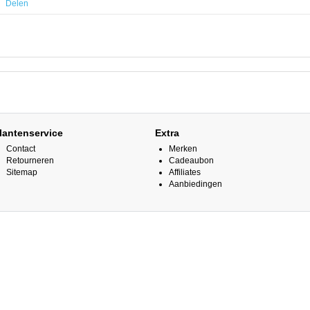
Delen
lantenservice
Extra
Contact
Merken
Retourneren
Cadeaubon
Sitemap
Affiliates
Aanbiedingen