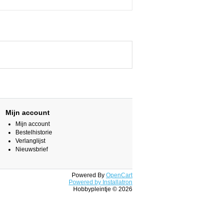
Mijn account
Mijn account
Bestelhistorie
Verlanglijst
Nieuwsbrief
Powered By
OpenCart
Powered by Installatron
Hobbypleintje © 2026